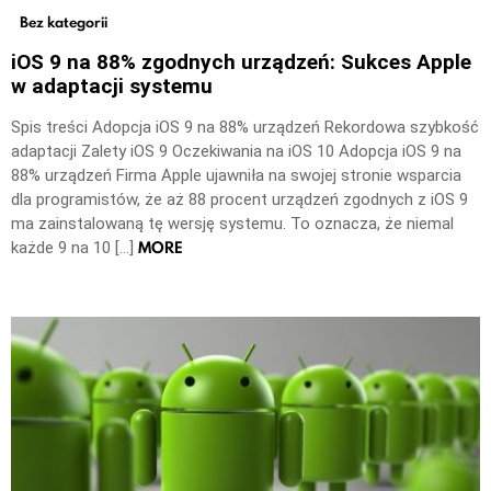
Bez kategorii
iOS 9 na 88% zgodnych urządzeń: Sukces Apple
w adaptacji systemu
Spis treści Adopcja iOS 9 na 88% urządzeń Rekordowa szybkość
adaptacji Zalety iOS 9 Oczekiwania na iOS 10 Adopcja iOS 9 na
88% urządzeń Firma Apple ujawniła na swojej stronie wsparcia
dla programistów, że aż 88 procent urządzeń zgodnych z iOS 9
ma zainstalowaną tę wersję systemu. To oznacza, że niemal
MORE
każde 9 na 10 […]