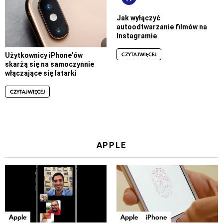
Jak wyłączyć
autoodtwarzanie filmów na
Instagramie
CZYTAJ WIĘCEJ
Użytkownicy iPhone’ów
skarżą się na samoczynnie
włączające się latarki
CZYTAJ WIĘCEJ
APPLE
Apple
Apple
iPhone