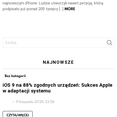
najnowszym iPhone. Ludzie utworzyli nawet petycję, którą
MORE
podpisało już ponad 200 tysięcy […]
Szukaj:
NAJNOWSZE
Bez kategorii
iOS 9 na 88% zgodnych urządzeń: Sukces Apple
w adaptacji systemu
9 listopada 2024, 23:56
CZYTAJ WIĘCEJ