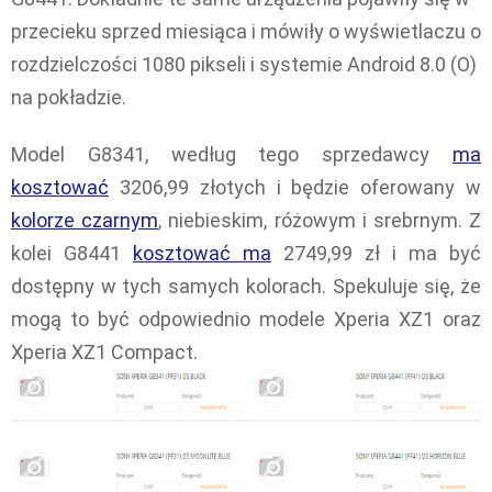
przecieku sprzed miesiąca i mówiły o wyświetlaczu o
rozdzielczości 1080 pikseli i systemie Android 8.0 (O)
na pokładzie.
Model G8341, według tego sprzedawcy
ma
kosztować
3206,99 złotych i będzie oferowany w
kolorze czarnym
, niebieskim, różowym i srebrnym. Z
kolei G8441
kosztować ma
2749,99 zł i ma być
dostępny w tych samych kolorach. Spekuluje się, że
mogą to być odpowiednio modele Xperia XZ1 oraz
Xperia XZ1 Compact.