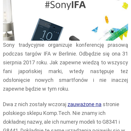
Sony tradycyjnie organizuje konferencję prasową
podczas targów IFA w Berlinie. Odbędzie się ona 31
sierpnia 2017 roku. Jak zapewne wiedzą to wszyscy
fani japońskiej marki, wtedy następuje też
odsłonięcie nowych smartfonów i nie inaczej
zapewne będzie w tym roku.
Dwa z nich zostały wczoraj
zauważone na
stronie
polskiego sklepu Komp.Tech. Nie znamy ich
dokładnej nazwy, ale ich numery modeli to G8341 i
G8441. Dokładnie te same urządzenia pojawiły się w