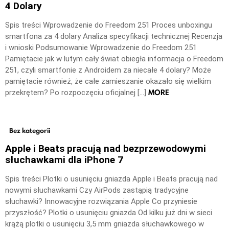
4 Dolary
Spis treści Wprowadzenie do Freedom 251 Proces unboxingu
smartfona za 4 dolary Analiza specyfikacji technicznej Recenzja
i wnioski Podsumowanie Wprowadzenie do Freedom 251
Pamiętacie jak w lutym cały świat obiegła informacja o Freedom
251, czyli smartfonie z Androidem za niecałe 4 dolary? Może
pamiętacie również, że całe zamieszanie okazało się wielkim
MORE
przekrętem? Po rozpoczęciu oficjalnej […]
Bez kategorii
Apple i Beats pracują nad bezprzewodowymi
słuchawkami dla iPhone 7
Spis treści Plotki o usunięciu gniazda Apple i Beats pracują nad
nowymi słuchawkami Czy AirPods zastąpią tradycyjne
słuchawki? Innowacyjne rozwiązania Apple Co przyniesie
przyszłość? Plotki o usunięciu gniazda Od kilku już dni w sieci
krążą plotki o usunięciu 3,5 mm gniazda słuchawkowego w