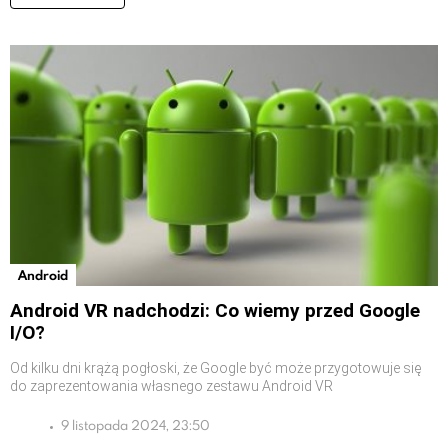
Android
Android VR nadchodzi: Co wiemy przed Google
I/O?
Od kilku dni krążą pogłoski, że Google być może przygotowuje się
do zaprezentowania własnego zestawu Android VR
9 listopada 2024, 23:50