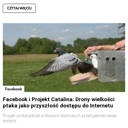
CZYTAJ WIĘCEJ
Facebook
Facebook i Projekt Catalina: Drony wielkości
ptaka jako przyszłość dostępu do Internetu
Projekt został jednak w blokach startowych przed jakimikolwiek
testami