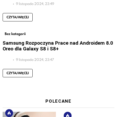
9 listopada 2024, 23:49
CZYTAJ WIĘCEJ
Bez kategorii
Samsung Rozpoczyna Prace nad Androidem 8.0
Oreo dla Galaxy S8 i S8+
9 listopada 2024, 23:47
CZYTAJ WIĘCEJ
POLECANE