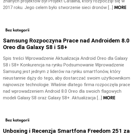
znanych projektów był Projekt Catalina, który rozpoczął się w
MORE
2017 roku. Jego celem było stworzenie sieci dronów […]
Bez kategorii
Samsung Rozpoczyna Prace nad Androidem 8.0
Oreo dla Galaxy S8 i S8+
Spis treści Wprowadzenie Aktualizacja Android Oreo dla Galaxy
S8 i S8+ Konkurencja na rynku Podsumowanie Wprowadzenie
Samsung jest jednym z liderów na rynku smartfonów, który
nieustannie dąży do tego, aby dostarczać swoim użytkownikom
najnowsze technologie. Właśnie dlatego firma rozpoczęła prace
nad wprowadzeniem Android 8.0 Oreo dla swoich flagowych
MORE
modeli Galaxy S8 oraz Galaxy S8+. Aktualizacja […]
Bez kategorii
Unboxing i Recenzja Smartfona Freedom 251 za