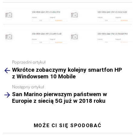
Poprzedni artykuł
See
Wkrótce zobaczymy kolejny smartfon HP
more
z Windowsem 10 Mobile
Następny artykuł
San Marino pierwszym państwem w
Europie z siecią 5G już w 2018 roku
MOŻE CI SIĘ SPODOBAĆ