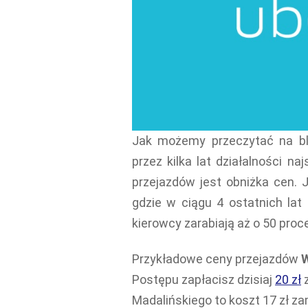
Jak możemy przeczytać na b
przez kilka lat działalności n
przejazdów jest obniżka cen.
gdzie w ciągu 4 ostatnich lat
kierowcy zarabiają aż o 50 proc
Przykładowe ceny przejazdów
W
Postępu zapłacisz dzisiaj
20 zł
z
Madalińskiego to koszt 17 zł za