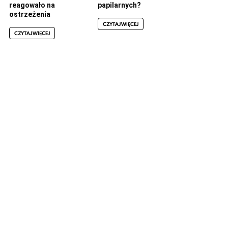
reagowało na
papilarnych?
ostrzeżenia
CZYTAJ WIĘCEJ
CZYTAJ WIĘCEJ