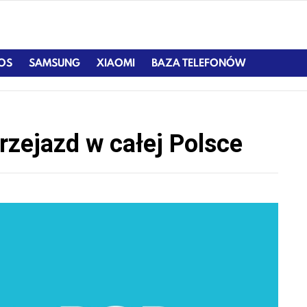
IOS
SAMSUNG
XIAOMI
BAZA TELEFONÓW
rzejazd w całej Polsce