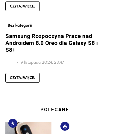
CZYTAJ WIĘCEJ
Bez kategorii
Samsung Rozpoczyna Prace nad
Androidem 8.0 Oreo dla Galaxy S8 i
S8+
9 listopada 2024, 23:47
CZYTAJ WIĘCEJ
POLECANE