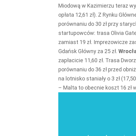
Miodową w Kazimierzu teraz wyd
opłata 12,61 zł). Z Rynku Głów
porównaniu do 30 zł przy stary
startupowców: trasa Olivia Ga
zamiast 19 zł. Imprezowicze za
Gdańsk Główny za 25 zł.
Wrocła
zapłacicie 11,60 zł. Trasa Dwor
porównaniu do 36 zł przed obni
na lotnisko staniały o 3 zł (17,50
– Malta to obecnie koszt 16 zł