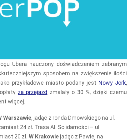
logu Ubera nauczony doświadczeniem zebranym
ajskuteczniejszym sposobem na zwiększenie ilości
 Jako przykładowe miasto podany jest
Nowy Jork
,
 opłaty
za przejazd
zmalały o 30 %, dzięki czemu
ent więcej.
 Warszawie
, jadąc z ronda Dmowskiego na ul.
amiast 24 zł. Trasa Al. Solidarności – ul.
miast 20 zł.
W Krakowie
jadąc z Pawiej na