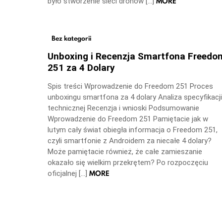
MORE
było stworzenie sieci dronów […]
Bez kategorii
Unboxing i Recenzja Smartfona Freedo
251 za 4 Dolary
Spis treści Wprowadzenie do Freedom 251 Proces
unboxingu smartfona za 4 dolary Analiza specyfikacji
technicznej Recenzja i wnioski Podsumowanie
Wprowadzenie do Freedom 251 Pamiętacie jak w
lutym cały świat obiegła informacja o Freedom 251,
czyli smartfonie z Androidem za niecałe 4 dolary?
Może pamiętacie również, że całe zamieszanie
okazało się wielkim przekrętem? Po rozpoczęciu
MORE
oficjalnej […]