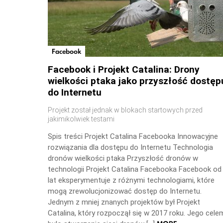
Facebook
Facebook i Projekt Catalina: Drony
wielkości ptaka jako przyszłość dostęp
do Internetu
Projekt został jednak w blokach startowych przed
jakimikolwiek testami
Spis treści Projekt Catalina Facebooka Innowacyjne
rozwiązania dla dostępu do Internetu Technologia
dronów wielkości ptaka Przyszłość dronów w
technologii Projekt Catalina Facebooka Facebook od
lat eksperymentuje z różnymi technologiami, które
mogą zrewolucjonizować dostęp do Internetu.
Jednym z mniej znanych projektów był Projekt
Catalina, który rozpoczął się w 2017 roku. Jego cele