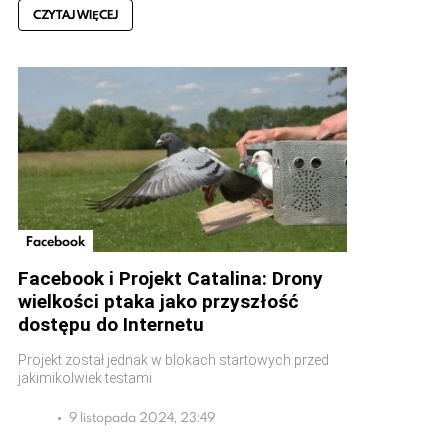
CZYTAJ WIĘCEJ
Facebook
Facebook i Projekt Catalina: Drony
wielkości ptaka jako przyszłość
dostępu do Internetu
Projekt został jednak w blokach startowych przed
jakimikolwiek testami
9 listopada 2024, 23:49