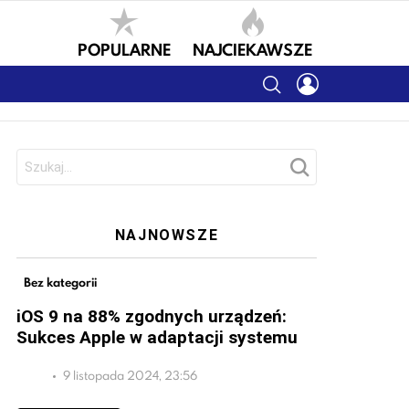
POPULARNE
NAJCIEKAWSZE
SEARCH
LOGIN
Szukaj:
NAJNOWSZE
Bez kategorii
iOS 9 na 88% zgodnych urządzeń:
Sukces Apple w adaptacji systemu
9 listopada 2024, 23:56