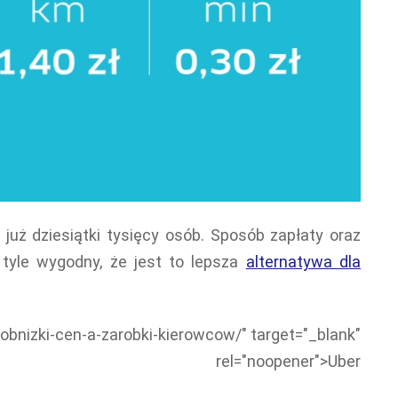
ą już dziesiątki tysięcy osób. Sposób zapłaty oraz
 tyle wygodny, że jest to lepsza
alternatywa dla
obnizki-cen-a-zarobki-kierowcow/" target="_blank"
rel="noopener">Uber