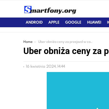
ANDROID
APPLE
GOOGLE
HUAWEI
You are here:
Home
Uber obniża ceny za przejazd w całej Polsce
Uber obniża ceny za p
16 kwietnia 2024, 14:44