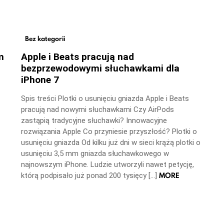
Bez kategorii
m
Apple i Beats pracują nad
bezprzewodowymi słuchawkami dla
iPhone 7
Spis treści Plotki o usunięciu gniazda Apple i Beats
pracują nad nowymi słuchawkami Czy AirPods
zastąpią tradycyjne słuchawki? Innowacyjne
rozwiązania Apple Co przyniesie przyszłość? Plotki o
usunięciu gniazda Od kilku już dni w sieci krążą plotki o
usunięciu 3,5 mm gniazda słuchawkowego w
najnowszym iPhone. Ludzie utworzyli nawet petycję,
MORE
którą podpisało już ponad 200 tysięcy […]