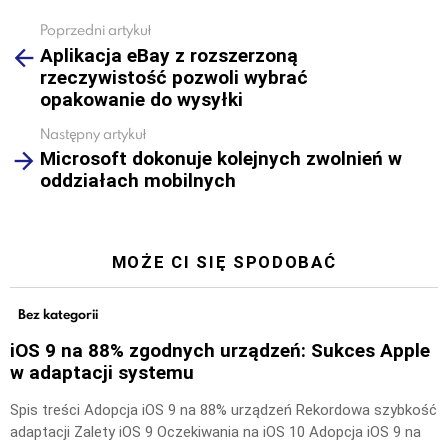
Poprzedni artykuł
See
Aplikacja eBay z rozszerzoną
more
rzeczywistość pozwoli wybrać
opakowanie do wysyłki
Następny artykuł
Microsoft dokonuje kolejnych zwolnień w
oddziałach mobilnych
MOŻE CI SIĘ SPODOBAĆ
Bez kategorii
iOS 9 na 88% zgodnych urządzeń: Sukces Apple
w adaptacji systemu
Spis treści Adopcja iOS 9 na 88% urządzeń Rekordowa szybkość
adaptacji Zalety iOS 9 Oczekiwania na iOS 10 Adopcja iOS 9 na