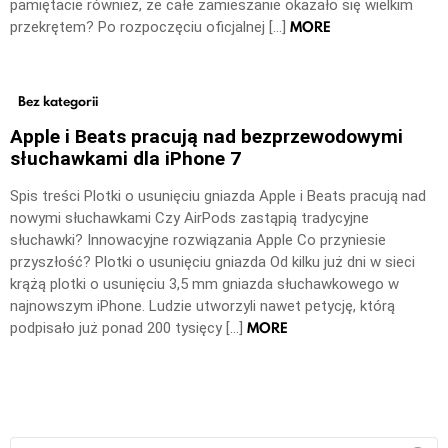
pamiętacie również, że całe zamieszanie okazało się wielkim
MORE
przekrętem? Po rozpoczęciu oficjalnej […]
Bez kategorii
Apple i Beats pracują nad bezprzewodowymi
słuchawkami dla iPhone 7
Spis treści Plotki o usunięciu gniazda Apple i Beats pracują nad
nowymi słuchawkami Czy AirPods zastąpią tradycyjne
słuchawki? Innowacyjne rozwiązania Apple Co przyniesie
przyszłość? Plotki o usunięciu gniazda Od kilku już dni w sieci
krążą plotki o usunięciu 3,5 mm gniazda słuchawkowego w
najnowszym iPhone. Ludzie utworzyli nawet petycję, którą
MORE
podpisało już ponad 200 tysięcy […]
Szukaj: