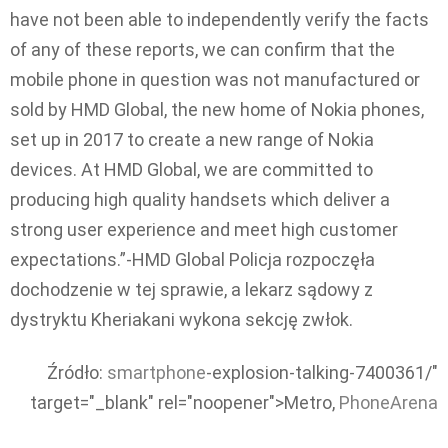
have not been able to independently verify the facts
of any of these reports, we can confirm that the
mobile phone in question was not manufactured or
sold by HMD Global, the new home of Nokia phones,
set up in 2017 to create a new range of Nokia
devices. At HMD Global, we are committed to
producing high quality handsets which deliver a
strong user experience and meet high customer
expectations.”-HMD Global Policja rozpoczęła
dochodzenie w tej sprawie, a lekarz sądowy z
dystryktu Kheriakani wykona sekcję zwłok.
Źródło:
smartphone
-explosion-talking-7400361/"
target="_blank" rel="noopener">Metro,
PhoneArena