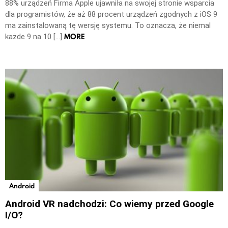
88% urządzeń Firma Apple ujawniła na swojej stronie wsparcia
dla programistów, że aż 88 procent urządzeń zgodnych z iOS 9
ma zainstalowaną tę wersję systemu. To oznacza, że niemal
MORE
każde 9 na 10 […]
Android
Android VR nadchodzi: Co wiemy przed Google
I/O?