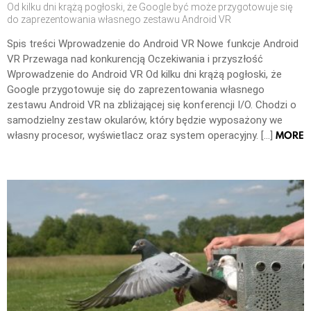
Od kilku dni krążą pogłoski, że Google być może przygotowuje się
do zaprezentowania własnego zestawu Android VR
Spis treści Wprowadzenie do Android VR Nowe funkcje Android
VR Przewaga nad konkurencją Oczekiwania i przyszłość
Wprowadzenie do Android VR Od kilku dni krążą pogłoski, że
Google przygotowuje się do zaprezentowania własnego
zestawu Android VR na zbliżającej się konferencji I/O. Chodzi o
samodzielny zestaw okularów, który będzie wyposażony we
MORE
własny procesor, wyświetlacz oraz system operacyjny. […]