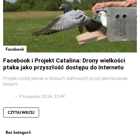
Facebook
Facebook i Projekt Catalina: Drony wielkości
ptaka jako przyszłość dostępu do Internetu
Projekt został jednak w blokach startowych przed jakimikolwiek
testami
9 listopada 2024, 23:49
CZYTAJ WIĘCEJ
Bez kategorii