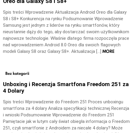
Oreo dla Galaxy S8 i S8+
Spis treści Wprowadzenie Aktualizacja Android Oreo dla Galaxy
S8 i S8+ Konkurencja na rynku Podsumowanie Wprowadzenie
Samsung jest jednym z liderów na rynku smartfonów, który
nieustannie dąży do tego, aby dostarczać swoim użytkownikom
najnowsze technologie. Właśnie dlatego firma rozpoczęła prace
nad wprowadzeniem Android 8.0 Oreo dla swoich flagowych
MORE
modeli Galaxy S8 oraz Galaxy S8+. Aktualizacja […]
Bez kategorii
Unboxing i Recenzja Smartfona Freedom 251 za
4 Dolary
Spis treści Wprowadzenie do Freedom 251 Proces unboxingu
smartfona za 4 dolary Analiza specyfikacji technicznej Recenzja
i wnioski Podsumowanie Wprowadzenie do Freedom 251
Pamiętacie jak w lutym cały świat obiegła informacja o Freedom
251, czyli smartfonie z Androidem za niecałe 4 dolary? Może