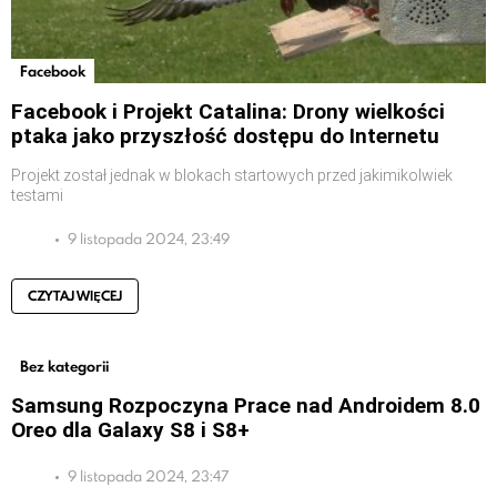
Facebook
Facebook i Projekt Catalina: Drony wielkości
ptaka jako przyszłość dostępu do Internetu
Projekt został jednak w blokach startowych przed jakimikolwiek
testami
9 listopada 2024, 23:49
CZYTAJ WIĘCEJ
Bez kategorii
Samsung Rozpoczyna Prace nad Androidem 8.0
Oreo dla Galaxy S8 i S8+
9 listopada 2024, 23:47