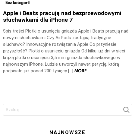
Bez kategorii
Apple i Beats pracują nad bezprzewodowymi
słuchawkami dla iPhone 7
Spis treści Plotki o usunięciu gniazda Apple i Beats pracują nad
nowymi słuchawkami Czy AirPods zastąpią tradycyjne
słuchawki? Innowacyjne rozwiązania Apple Co przyniesie
przyszłość? Plotki o usunięciu gniazda Od kilku już dni w sieci
krążą plotki o usunięciu 3,5 mm gniazda słuchawkowego w
najnowszym iPhone. Ludzie utworzyli nawet petycję, którą
MORE
podpisało już ponad 200 tysięcy […]
Szukaj:
NAJNOWSZE