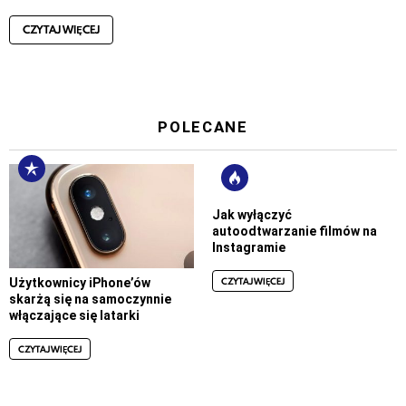
CZYTAJ WIĘCEJ
POLECANE
Jak wyłączyć
autoodtwarzanie filmów na
Instagramie
CZYTAJ WIĘCEJ
Użytkownicy iPhone’ów
skarżą się na samoczynnie
włączające się latarki
CZYTAJ WIĘCEJ