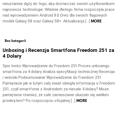
nieustannie dąży do tego, aby dostarczać swoim użytkownikom
najnowsze technologie. Właśnie dlatego firma rozpoczęła prace
nad wprowadzeniem Android 8.0 Oreo dla swoich flagowych
MORE
modeli Galaxy S8 oraz Galaxy S8+. Aktualizacja […]
Bez kategorii
Unboxing i Recenzja Smartfona Freedom 251 za
4 Dolary
Spis treści Wprowadzenie do Freedom 251 Proces unboxingu
smartfona za 4 dolary Analiza specyfikacji technicznej Recenzja
i wnioski Podsumowanie Wprowadzenie do Freedom 251
Pamiętacie jak w lutym cały świat obiegła informacja o Freedom
251, czyli smartfonie z Androidem za niecałe 4 dolary? Może
pamiętacie również, że całe zamieszanie okazało się wielkim
MORE
przekrętem? Po rozpoczęciu oficjalnej […]