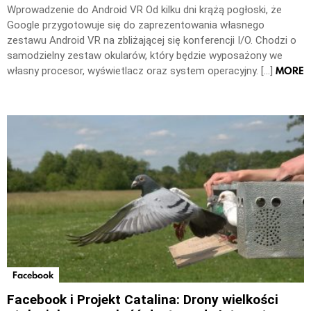
Wprowadzenie do Android VR Od kilku dni krążą pogłoski, że
Google przygotowuje się do zaprezentowania własnego
zestawu Android VR na zbliżającej się konferencji I/O. Chodzi o
samodzielny zestaw okularów, który będzie wyposażony we
MORE
własny procesor, wyświetlacz oraz system operacyjny. […]
Facebook
Facebook i Projekt Catalina: Drony wielkości