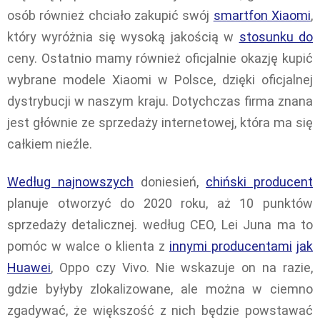
osób również chciało zakupić swój
smartfon Xiaomi
,
który wyróżnia się wysoką jakością w
stosunku do
ceny. Ostatnio mamy również oficjalnie okazję kupić
wybrane modele Xiaomi w Polsce, dzięki oficjalnej
dystrybucji w naszym kraju. Dotychczas firma znana
jest głównie ze sprzedaży internetowej, która ma się
całkiem nieźle.
Według najnowszych
doniesień,
chiński producent
planuje otworzyć do 2020 roku, aż 10 punktów
sprzedaży detalicznej. według CEO, Lei Juna ma to
pomóc w walce o klienta z
innymi producentami
jak
Huawei
, Oppo czy Vivo. Nie wskazuje on na razie,
gdzie byłyby zlokalizowane, ale można w ciemno
zgadywać, że większość z nich będzie powstawać