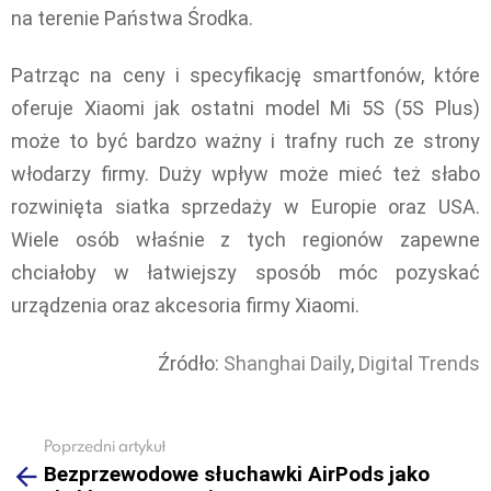
na terenie Państwa Środka.
Patrząc na ceny i specyfikację smartfonów, które
oferuje Xiaomi jak ostatni model Mi 5S (5S Plus)
może to być bardzo ważny i trafny ruch ze strony
włodarzy firmy. Duży wpływ może mieć też słabo
rozwinięta siatka sprzedaży w Europie oraz USA.
Wiele osób właśnie z tych regionów zapewne
chciałoby w łatwiejszy sposób móc pozyskać
urządzenia oraz akcesoria firmy Xiaomi.
Źródło:
Shanghai Daily
,
Digital Trends
Poprzedni artykuł
See
Bezprzewodowe słuchawki AirPods jako
more