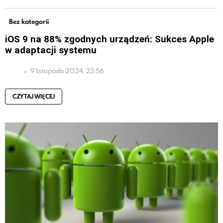
Bez kategorii
iOS 9 na 88% zgodnych urządzeń: Sukces Apple
w adaptacji systemu
9 listopada 2024, 23:56
CZYTAJ WIĘCEJ