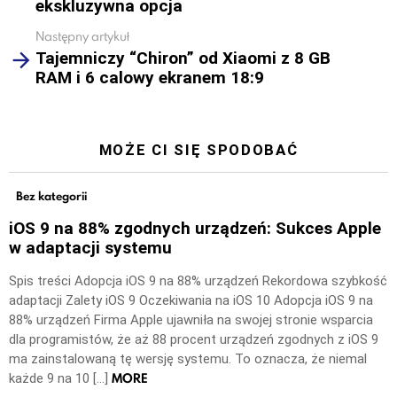
ekskluzywna opcja
Następny artykuł
Tajemniczy “Chiron” od Xiaomi z 8 GB
RAM i 6 calowy ekranem 18:9
MOŻE CI SIĘ SPODOBAĆ
Bez kategorii
iOS 9 na 88% zgodnych urządzeń: Sukces Apple
w adaptacji systemu
Spis treści Adopcja iOS 9 na 88% urządzeń Rekordowa szybkość
adaptacji Zalety iOS 9 Oczekiwania na iOS 10 Adopcja iOS 9 na
88% urządzeń Firma Apple ujawniła na swojej stronie wsparcia
dla programistów, że aż 88 procent urządzeń zgodnych z iOS 9
ma zainstalowaną tę wersję systemu. To oznacza, że niemal
MORE
każde 9 na 10 […]