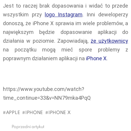
Jest to raczej brak dopasowania i widać to przede
wszystkim przy
logo Instagram
. Inni deweloperzy
donoszą, że iPhone X sprawia im wiele problemów, a
największym będzie dopasowanie aplikacji do
działania w poziomie. Zapowiadają,
że użytkownicy
na początku mogą mieć spore problemy z
poprawnym działaniem aplikacji na
iPhone X
.
https://www.youtube.com/watch?
time_continue=33&v=NN79mka4PqQ
APPLE
IPHONE
IPHONE X
Poprzedni artykuł
See