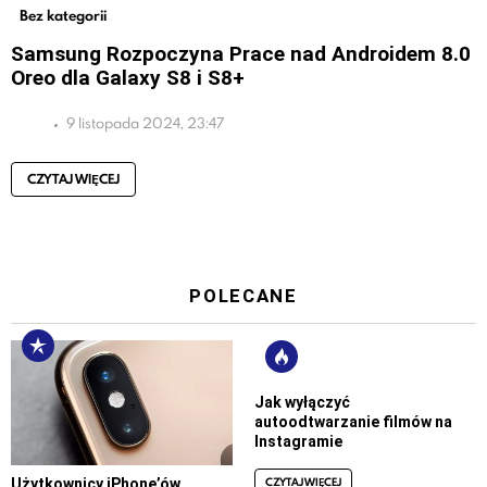
Bez kategorii
Samsung Rozpoczyna Prace nad Androidem 8.0
Oreo dla Galaxy S8 i S8+
9 listopada 2024, 23:47
CZYTAJ WIĘCEJ
POLECANE
Jak wyłączyć
autoodtwarzanie filmów na
Instagramie
CZYTAJ WIĘCEJ
Użytkownicy iPhone’ów