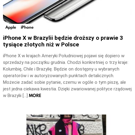
Apple
iPhone
iPhone X w Brazylii będzie droższy o prawie 3
tysiące złotych niż w Polsce
iPhone X w krajach Ameryki Południowej pojawi się dopiero w
sprzedaży na początku grudnia. Chodzi konkretniej o trzy kraje:
Kolumbię, Chile i Brazylię. Będzie on dostępny u wybranych
operatorów i w autoryzowanych punktach detalicznych.
Możecie zadać sobie pytanie, czemu w ogóle o tym piszę, ale
jest jedna ciekawa kwestia. Dzięki zwariowanej polityce rządowej
MORE
w Brazylii […]