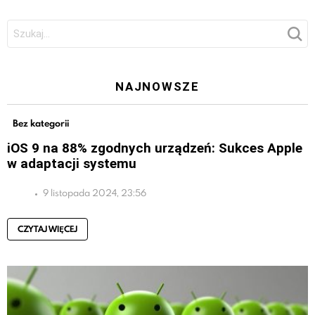
Szukaj:
NAJNOWSZE
Bez kategorii
iOS 9 na 88% zgodnych urządzeń: Sukces Apple
w adaptacji systemu
9 listopada 2024, 23:56
CZYTAJ WIĘCEJ