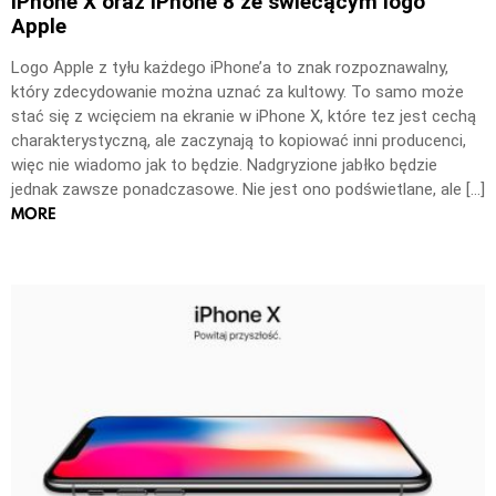
iPhone X oraz iPhone 8 ze świecącym logo
Apple
Logo Apple z tyłu każdego iPhone’a to znak rozpoznawalny,
który zdecydowanie można uznać za kultowy. To samo może
stać się z wcięciem na ekranie w iPhone X, które tez jest cechą
charakterystyczną, ale zaczynają to kopiować inni producenci,
więc nie wiadomo jak to będzie. Nadgryzione jabłko będzie
jednak zawsze ponadczasowe. Nie jest ono podświetlane, ale […]
MORE