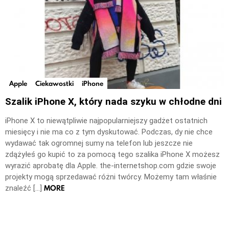
Apple
Ciekawostki
iPhone
Szalik iPhone X, który nada szyku w chłodne dni
iPhone X to niewątpliwie najpopularniejszy gadżet ostatnich
miesięcy i nie ma co z tym dyskutować. Podczas, dy nie chce
wydawać tak ogromnej sumy na telefon lub jeszcze nie
zdążyłeś go kupić to za pomocą tego szalika iPhone X możesz
wyrazić aprobatę dla Apple. the-internetshop.com gdzie swoje
projekty mogą sprzedawać różni twórcy. Możemy tam właśnie
MORE
znaleźć […]