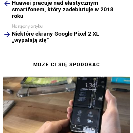
Huawei pracuje nad elastycznym
more
smartfonem, który zadebiutuje w 2018
roku
Następny artykuł
Niektóre ekrany Google Pixel 2 XL
„wypalają się”
MOŻE CI SIĘ SPODOBAĆ