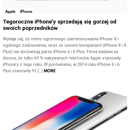
Apple
iPhone
Tegoroczne iPhone’y sprzedają się gorzej od
swoich poprzedników
Wydaje się, że mimo ogromnego zainteresowania iPhone X i
ogólnego zadowolenia, wraz ze swoimi kompanami (iPhone 8 i 8
Plus) nie dorównują parze iPhone 6 i 6 Plus. Firma badawcza
donosi, że tylko 69 % nabywanych telefonów Apple stanowiły
iPhone’y z tego roku. W porównaniu, w 2014 roku iPhone 6 i 6
MORE
Plus stanowiły 91 […]