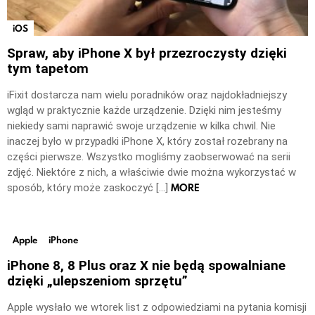
iOS
Spraw, aby iPhone X był przezroczysty dzięki
tym tapetom
iFixit dostarcza nam wielu poradników oraz najdokładniejszy
wgląd w praktycznie każde urządzenie. Dzięki nim jesteśmy
niekiedy sami naprawić swoje urządzenie w kilka chwil. Nie
inaczej było w przypadki iPhone X, który został rozebrany na
części pierwsze. Wszystko mogliśmy zaobserwować na serii
zdjęć. Niektóre z nich, a właściwie dwie można wykorzystać w
MORE
sposób, który może zaskoczyć […]
Apple
iPhone
iPhone 8, 8 Plus oraz X nie będą spowalniane
dzięki „ulepszeniom sprzętu”
Apple wysłało we wtorek list z odpowiedziami na pytania komisji