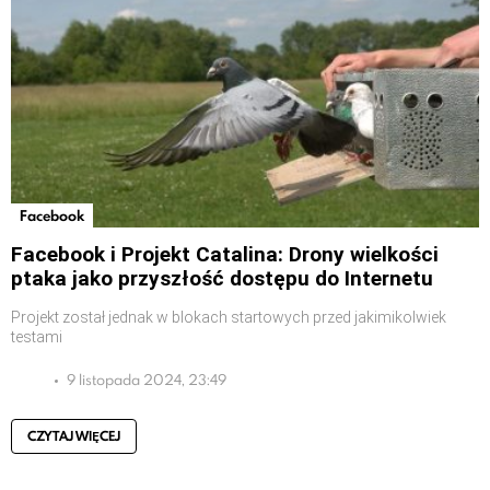
Facebook
Facebook i Projekt Catalina: Drony wielkości
ptaka jako przyszłość dostępu do Internetu
Projekt został jednak w blokach startowych przed jakimikolwiek
testami
9 listopada 2024, 23:49
CZYTAJ WIĘCEJ