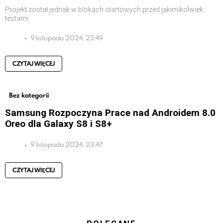
Projekt został jednak w blokach startowych przed jakimikolwiek
testami
9 listopada 2024, 23:49
CZYTAJ WIĘCEJ
Bez kategorii
Samsung Rozpoczyna Prace nad Androidem 8.0
Oreo dla Galaxy S8 i S8+
9 listopada 2024, 23:47
CZYTAJ WIĘCEJ