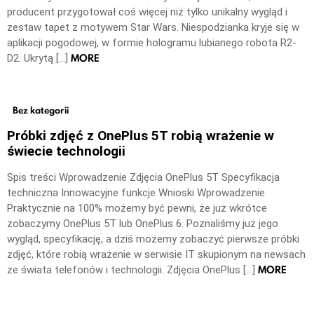
producent przygotował coś więcej niż tylko unikalny wygląd i
zestaw tapet z motywem Star Wars. Niespodzianka kryje się w
aplikacji pogodowej, w formie hologramu lubianego robota R2-
MORE
D2. Ukrytą […]
Bez kategorii
Próbki zdjęć z OnePlus 5T robią wrażenie w
świecie technologii
Spis treści Wprowadzenie Zdjęcia OnePlus 5T Specyfikacja
techniczna Innowacyjne funkcje Wnioski Wprowadzenie
Praktycznie na 100% możemy być pewni, że już wkrótce
zobaczymy OnePlus 5T lub OnePlus 6. Poznaliśmy już jego
wygląd, specyfikację, a dziś możemy zobaczyć pierwsze próbki
zdjęć, które robią wrażenie w serwisie IT skupionym na newsach
MORE
ze świata telefonów i technologii. Zdjęcia OnePlus […]