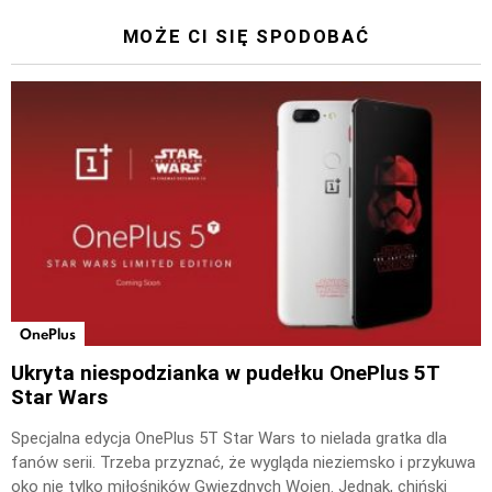
MOŻE CI SIĘ SPODOBAĆ
OnePlus
Ukryta niespodzianka w pudełku OnePlus 5T
Star Wars
Specjalna edycja OnePlus 5T Star Wars to nielada gratka dla
fanów serii. Trzeba przyznać, że wygląda nieziemsko i przykuwa
oko nie tylko miłośników Gwiezdnych Wojen. Jednak, chiński