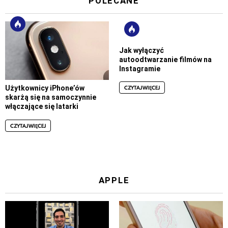
POLECANE
Jak wyłączyć
autoodtwarzanie filmów na
Instagramie
CZYTAJ WIĘCEJ
Użytkownicy iPhone’ów
skarżą się na samoczynnie
włączające się latarki
CZYTAJ WIĘCEJ
APPLE