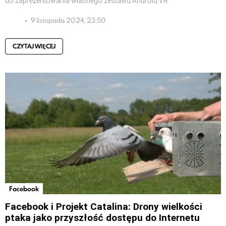
do zaprezentowania własnego zestawu Android VR
9 listopada 2024, 23:50
CZYTAJ WIĘCEJ
Facebook
Facebook i Projekt Catalina: Drony wielkości
ptaka jako przyszłość dostępu do Internetu