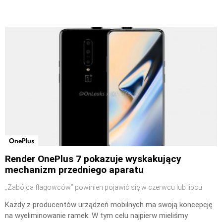
OnePlus
Render OnePlus 7 pokazuje wyskakujący
mechanizm przedniego aparatu
„Zabójca flagowców” powinien pojawić się w czerwcu lub lipcu
Każdy z producentów urządzeń mobilnych ma swoją koncepcję
na wyeliminowanie ramek. W tym celu najpierw mieliśmy