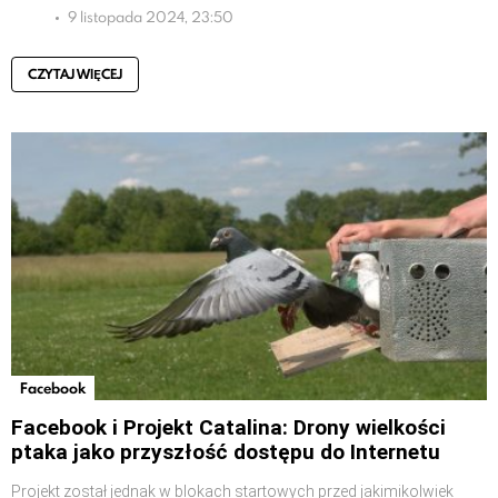
9 listopada 2024, 23:50
CZYTAJ WIĘCEJ
Facebook
Facebook i Projekt Catalina: Drony wielkości
ptaka jako przyszłość dostępu do Internetu
Projekt został jednak w blokach startowych przed jakimikolwiek