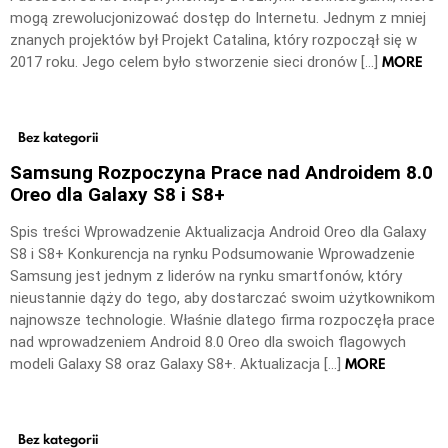
mogą zrewolucjonizować dostęp do Internetu. Jednym z mniej
znanych projektów był Projekt Catalina, który rozpoczął się w
MORE
2017 roku. Jego celem było stworzenie sieci dronów […]
Bez kategorii
Samsung Rozpoczyna Prace nad Androidem 8.0
Oreo dla Galaxy S8 i S8+
Spis treści Wprowadzenie Aktualizacja Android Oreo dla Galaxy
S8 i S8+ Konkurencja na rynku Podsumowanie Wprowadzenie
Samsung jest jednym z liderów na rynku smartfonów, który
nieustannie dąży do tego, aby dostarczać swoim użytkownikom
najnowsze technologie. Właśnie dlatego firma rozpoczęła prace
nad wprowadzeniem Android 8.0 Oreo dla swoich flagowych
MORE
modeli Galaxy S8 oraz Galaxy S8+. Aktualizacja […]
Bez kategorii