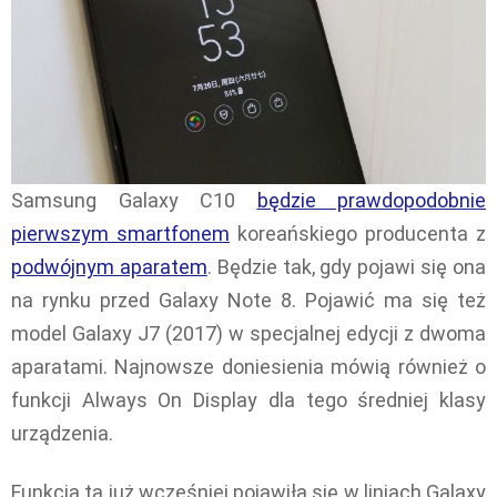
Samsung Galaxy C10
będzie prawdopodobnie
pierwszym smartfonem
koreańskiego producenta z
podwójnym aparatem
. Będzie tak, gdy pojawi się ona
na rynku przed Galaxy Note 8. Pojawić ma się też
model Galaxy J7 (2017) w specjalnej edycji z dwoma
aparatami. Najnowsze doniesienia mówią również o
funkcji Always On Display dla tego średniej klasy
urządzenia.
Funkcja ta już wcześniej pojawiła się w liniach Galaxy