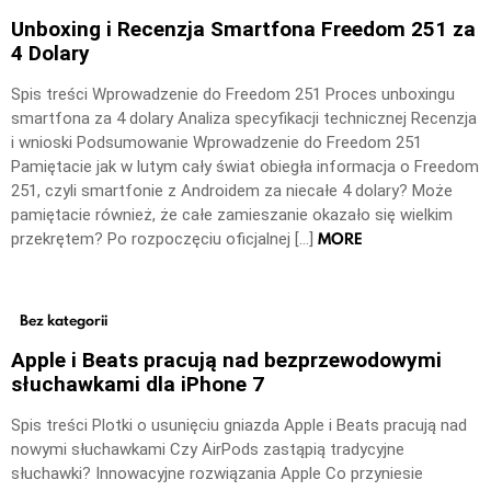
Unboxing i Recenzja Smartfona Freedom 251 za
4 Dolary
Spis treści Wprowadzenie do Freedom 251 Proces unboxingu
smartfona za 4 dolary Analiza specyfikacji technicznej Recenzja
i wnioski Podsumowanie Wprowadzenie do Freedom 251
Pamiętacie jak w lutym cały świat obiegła informacja o Freedom
251, czyli smartfonie z Androidem za niecałe 4 dolary? Może
pamiętacie również, że całe zamieszanie okazało się wielkim
MORE
przekrętem? Po rozpoczęciu oficjalnej […]
Bez kategorii
Apple i Beats pracują nad bezprzewodowymi
słuchawkami dla iPhone 7
Spis treści Plotki o usunięciu gniazda Apple i Beats pracują nad
nowymi słuchawkami Czy AirPods zastąpią tradycyjne
słuchawki? Innowacyjne rozwiązania Apple Co przyniesie