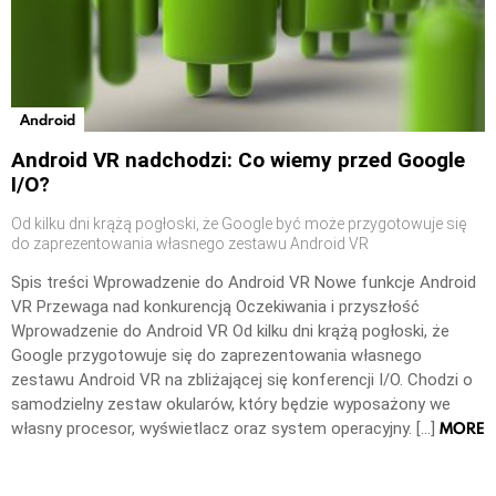
Android
Android VR nadchodzi: Co wiemy przed Google
I/O?
Od kilku dni krążą pogłoski, że Google być może przygotowuje się
do zaprezentowania własnego zestawu Android VR
Spis treści Wprowadzenie do Android VR Nowe funkcje Android
VR Przewaga nad konkurencją Oczekiwania i przyszłość
Wprowadzenie do Android VR Od kilku dni krążą pogłoski, że
Google przygotowuje się do zaprezentowania własnego
zestawu Android VR na zbliżającej się konferencji I/O. Chodzi o
samodzielny zestaw okularów, który będzie wyposażony we
MORE
własny procesor, wyświetlacz oraz system operacyjny. […]