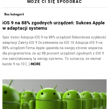
MOŻE CI SIĘ SPODOBAĆ
Bez kategorii
iOS 9 na 88% zgodnych urządzeń: Sukces Apple
w adaptacji systemu
Spis treści Adopcja iOS 9 na 88% urządzeń Rekordowa szybkość
adaptacji Zalety iOS 9 Oczekiwania na iOS 10 Adopcja iOS 9 na
88% urządzeń Firma Apple ujawniła na swojej stronie wsparcia
dla programistów, że aż 88 procent urządzeń zgodnych z iOS 9
ma zainstalowaną tę wersję systemu. To oznacza, że niemal
MORE
każde 9 na 10 […]