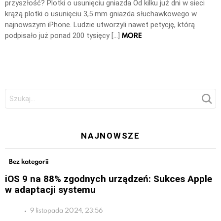
przyszłość? Plotki o usunięciu gniazda Od kilku już dni w sieci
krążą plotki o usunięciu 3,5 mm gniazda słuchawkowego w
najnowszym iPhone. Ludzie utworzyli nawet petycję, którą
MORE
podpisało już ponad 200 tysięcy […]
Szukaj:
NAJNOWSZE
Bez kategorii
iOS 9 na 88% zgodnych urządzeń: Sukces Apple
w adaptacji systemu
9 listopada 2024, 23:56