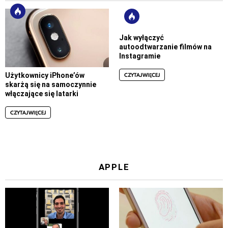
Jak wyłączyć
autoodtwarzanie filmów na
Instagramie
CZYTAJ WIĘCEJ
Użytkownicy iPhone’ów
skarżą się na samoczynnie
włączające się latarki
CZYTAJ WIĘCEJ
APPLE