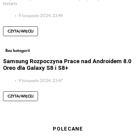
testami
9 listopada 2024, 23:49
CZYTAJ WIĘCEJ
Bez kategorii
Samsung Rozpoczyna Prace nad Androidem 8.0
Oreo dla Galaxy S8 i S8+
9 listopada 2024, 23:47
CZYTAJ WIĘCEJ
POLECANE