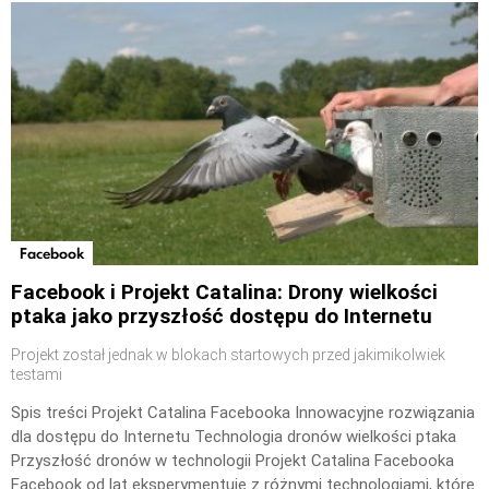
Facebook
Facebook i Projekt Catalina: Drony wielkości
ptaka jako przyszłość dostępu do Internetu
Projekt został jednak w blokach startowych przed jakimikolwiek
testami
Spis treści Projekt Catalina Facebooka Innowacyjne rozwiązania
dla dostępu do Internetu Technologia dronów wielkości ptaka
Przyszłość dronów w technologii Projekt Catalina Facebooka
Facebook od lat eksperymentuje z różnymi technologiami, które