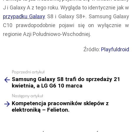
J i Galaxy A z tego roku. Wygląda to identycznie jak w
przypadku Galaxy
S8 i Galaxy S8+. Samsung Galaxy
C10 prawdopodobnie pojawi się on wyłącznie w
regionie Azji Południowo-Wschodniej.
Źródło:
Playfuldroid
Poprzedni artykuł
See
Samsung Galaxy S8 trafi do sprzedaży 21
more
kwietnia, a LG G6 10 marca
Następny artykuł
Kompetencja pracowników sklepów z
elektroniką – Felieton.