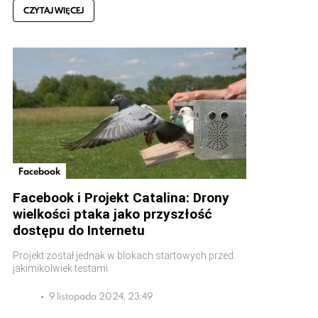
CZYTAJ WIĘCEJ
Facebook
Facebook i Projekt Catalina: Drony
wielkości ptaka jako przyszłość
dostępu do Internetu
Projekt został jednak w blokach startowych przed
jakimikolwiek testami
9 listopada 2024, 23:49