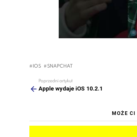
IOS
SNAPCHAT
Poprzedni artykuł
See
more
Apple wydaje iOS 10.2.1
MOŻE CI