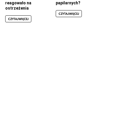
reagowało na
papilarnych?
ostrzeżenia
CZYTAJ WIĘCEJ
CZYTAJ WIĘCEJ