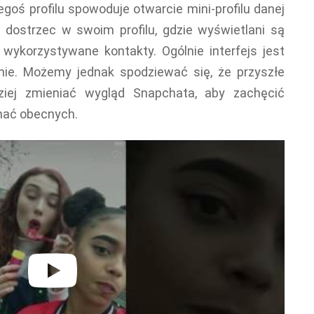
egoś profilu spowoduje otwarcie mini-profilu danej
dostrzec w swoim profilu, gdzie wyświetlani są
j wykorzystywane kontakty. Ogólnie interfejs jest
ie. Możemy jednak spodziewać się, że przyszłe
dziej zmieniać wygląd Snapchata, aby zachęcić
mać obecnych.