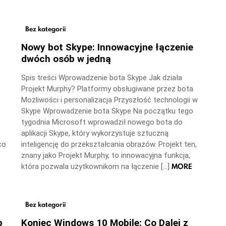
Bez kategorii
Nowy bot Skype: Innowacyjne łączenie
dwóch osób w jedną
Spis treści Wprowadzenie bota Skype Jak działa
Projekt Murphy? Platformy obsługiwane przez bota
Możliwości i personalizacja Przyszłość technologii w
Skype Wprowadzenie bota Skype Na początku tego
tygodnia Microsoft wprowadził nowego bota do
aplikacji Skype, który wykorzystuje sztuczną
co
inteligencję do przekształcania obrazów. Projekt ten,
znany jako Projekt Murphy, to innowacyjna funkcja,
MORE
która pozwala użytkownikom na łączenie […]
Bez kategorii
p
Koniec Windows 10 Mobile: Co Dalej z