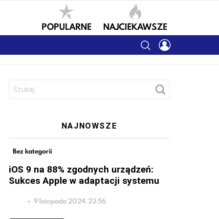
POPULARNE
NAJCIEKAWSZE
SEARCH
LOGIN
Szukaj:
NAJNOWSZE
Bez kategorii
iOS 9 na 88% zgodnych urządzeń:
Sukces Apple w adaptacji systemu
9 listopada 2024, 23:56