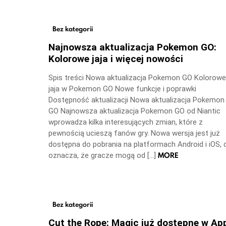
Bez kategorii
Najnowsza aktualizacja Pokemon GO:
Kolorowe jaja i więcej nowości
Spis treści Nowa aktualizacja Pokemon GO Kolorowe
jaja w Pokemon GO Nowe funkcje i poprawki
Dostępność aktualizacji Nowa aktualizacja Pokemon
GO Najnowsza aktualizacja Pokemon GO od Niantic
wprowadza kilka interesujących zmian, które z
pewnością ucieszą fanów gry. Nowa wersja jest już
dostępna do pobrania na platformach Android i iOS, 
MORE
oznacza, że gracze mogą od […]
Bez kategorii
Cut the Rope: Magic już dostępne w Ap