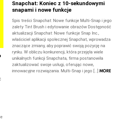
Snapchat: Koniec z 10-sekundowymi
snapami i nowe funkcje
Spis treści Snapchat: Nowe funkcje Multi-Snap i jego
zalety Tint Brush i edytowanie obrazów Dostępność
aktualizacji Snapchat: Nowe funkcje Snap Inc.,
właściciel aplikacji społecznej Snapchat, wprowadza
znaczące zmiany, aby poprawić swoją pozycję na
rynku. W obliczu konkurencji, która przejęła wiele
o
unikalnych funkcji Snapchata, firma postanowiła
zaktualizować swoje usługi, oferując nowe,
MORE
innowacyjne rozwiązania. Multi-Snap i jego […]
ć
le