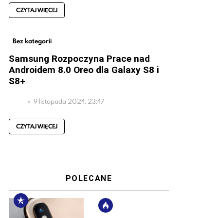
CZYTAJ WIĘCEJ
Bez kategorii
Samsung Rozpoczyna Prace nad
Androidem 8.0 Oreo dla Galaxy S8 i
S8+
9 listopada 2024, 23:47
CZYTAJ WIĘCEJ
POLECANE