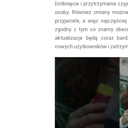
Dotknięcie i przytrzymanie czyj
osoby. Również zmiany można 
przyjaciele, a więc najczęście
zgodny z tym co znamy obecn
aktualizacje będą coraz bar
nowych użytkowników i zatrzy