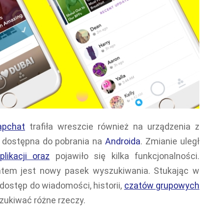
napchat
trafiła wreszcie również na urządzenia z
a dostępna do pobrania na
Androida
. Zmianie uległ
plikacji oraz
pojawiło się kilka funkcjonalności.
ntem jest nowy pasek wyszukiwania. Stukając w
dostęp do wiadomości, historii,
czatów grupowych
szukiwać różne rzeczy.