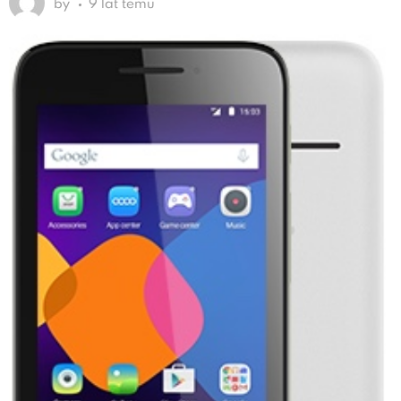
by
9 lat temu