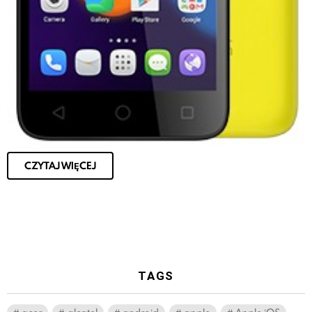
CZYTAJ WIĘCEJ
TAGS