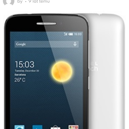
by
9 lat temu