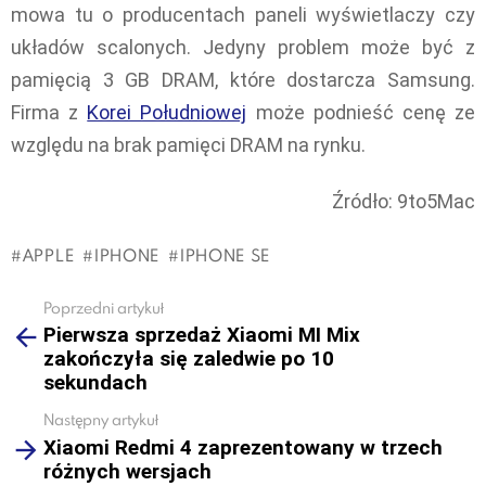
mowa tu o producentach paneli wyświetlaczy czy
układów scalonych. Jedyny problem może być z
pamięcią 3 GB DRAM, które dostarcza Samsung.
Firma z
Korei Południowej
może podnieść cenę ze
względu na brak pamięci DRAM na rynku.
Źródło: 9to5Mac
APPLE
IPHONE
IPHONE SE
Poprzedni artykuł
See
Pierwsza sprzedaż Xiaomi MI Mix
more
zakończyła się zaledwie po 10
sekundach
Następny artykuł
Xiaomi Redmi 4 zaprezentowany w trzech
różnych wersjach