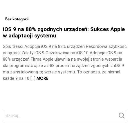
Bez kategorii
iOS 9 na 88% zgodnych urządzeń: Sukces Apple
w adaptacji systemu
Spis treści Adopcja iOS 9 na 88% urządzeń Rekordowa szybkość
adaptacji Zalety iOS 9 Oczekiwania na iOS 10 Adopcja iOS 9 na
88% urządzeń Firma Apple ujawniła na swojej stronie wsparcia
dla programistów, że aż 88 procent urządzeń zgodnych z iOS 9
ma zainstalowaną tę wersję systemu. To oznacza, że niemal
MORE
każde 9 na 10 […]
Szukaj: