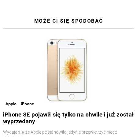
MOŻE CI SIĘ SPODOBAĆ
Apple
iPhone
iPhone SE pojawił się tylko na chwile i już został
wyprzedany
Wydaje się, że Apple postanowiło jedynie przewietrzyć nieco