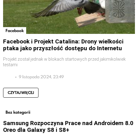
Facebook
Facebook i Projekt Catalina: Drony wielkości
ptaka jako przyszłość dostępu do Internetu
Projekt został jednak w blokach startowych przed jakimikolwiek
testami
9 listopada 2024, 23:49
CZYTAJ WIĘCEJ
Bez kategorii
Samsung Rozpoczyna Prace nad Androidem 8.0
Oreo dla Galaxy S8 i S8+