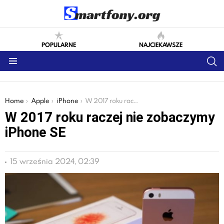
POPULARNE
NAJCIEKAWSZE
S
Menu
You are here:
Home
Apple
iPhone
W 2017 roku raczej nie zobaczymy iPhone SE
W 2017 roku raczej nie zobaczymy
iPhone SE
15 września 2024, 02:39