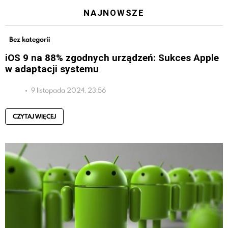
NAJNOWSZE
Bez kategorii
iOS 9 na 88% zgodnych urządzeń: Sukces Apple
w adaptacji systemu
9 listopada 2024, 23:56
CZYTAJ WIĘCEJ