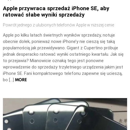
Apple przywraca sprzedaż iPhone SE, aby
ratować słabe wyniki sprzedaży
Powrót jednego z ulubionych telefonów Apple w niższej cenie
Apple po kilku latach świetnych wyników sprzedaży, notuje
obecnie dołek, ponieważ nowe iPhone’y nie cieszą się taką
popularnością jak przewidywano. Gigant z Cupertino próbuje
jednak desperacko ratować wyniki ostatniego kwartału. Jak się
to przejawia? Mianowicie oznaką tego jest ponowne
wprowadzenie do sprzedaży trzyletniego urządzenia jakim jest
iPhone SE. Fani kompaktowego telefonu zapewne się ucieszą,
MORE
bo […]