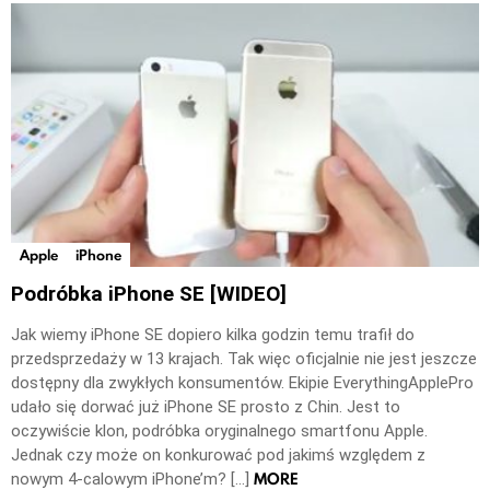
Apple
iPhone
Podróbka iPhone SE [WIDEO]
Jak wiemy iPhone SE dopiero kilka godzin temu trafił do
przedsprzedaży w 13 krajach. Tak więc oficjalnie nie jest jeszcze
dostępny dla zwykłych konsumentów. Ekipie EverythingApplePro
udało się dorwać już iPhone SE prosto z Chin. Jest to
oczywiście klon, podróbka oryginalnego smartfonu Apple.
Jednak czy może on konkurować pod jakimś względem z
MORE
nowym 4-calowym iPhone’m? […]