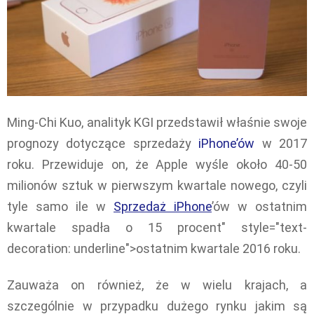
Ming-Chi Kuo, analityk KGI przedstawił właśnie swoje
prognozy dotyczące sprzedaży
iPhone’ów
w 2017
roku. Przewiduje on, że Apple wyśle około 40-50
milionów sztuk w pierwszym kwartale nowego, czyli
tyle samo ile w
Sprzedaż iPhone
’ów w ostatnim
kwartale spadła o 15 procent" style="text-
decoration: underline">ostatnim kwartale 2016 roku.
Zauważa on również, że w wielu krajach, a
szczególnie w przypadku dużego rynku jakim są