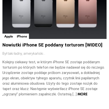
Apple
iPhone
Nowiutki iPhone SE poddany torturom [WIDEO]
Był taki ładny, amerykański…
Kolejny ciekawy test, w którym iPhone SE zostaje poddanym
torturom po których telefon nie będzie nadawał się do niczego.
Urządzenie zostaje poddaje próbom zarysowań, a dokładniej
jego ekran, obiektyw tylnego aparatu, czytnik linii papilarnych
oraz aluminiowa obudowa. Użyty do tego zostaje nożyk do
tapet oraz klucz. Następnie wyświetlacz iPhone SE zostaje
MORE
„ogrzany” płomieniem zapalniczki. Ostatnią […]