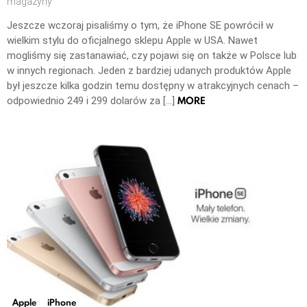
magazyny
Jeszcze wczoraj pisaliśmy o tym, że iPhone SE powrócił w
wielkim stylu do oficjalnego sklepu Apple w USA. Nawet
mogliśmy się zastanawiać, czy pojawi się on także w Polsce lub
w innych regionach. Jeden z bardziej udanych produktów Apple
był jeszcze kilka godzin temu dostępny w atrakcyjnych cenach –
MORE
odpowiednio 249 i 299 dolarów za […]
Apple
iPhone