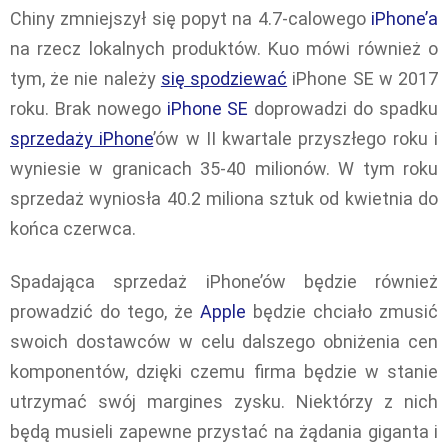
Chiny zmniejszył się popyt na 4.7-calowego
iPhone’a
na rzecz lokalnych produktów. Kuo mówi również o
tym, że nie należy
się spodziewać
iPhone SE w 2017
roku. Brak nowego
iPhone SE
doprowadzi do spadku
sprzedaży iPhone
’ów w II kwartale przyszłego roku i
wyniesie w granicach 35-40 milionów. W tym roku
sprzedaż wyniosła 40.2 miliona sztuk od kwietnia do
końca czerwca.
Spadająca sprzedaż iPhone’ów będzie również
prowadzić do tego, że
Apple
będzie chciało zmusić
swoich dostawców w celu dalszego obniżenia cen
komponentów, dzięki czemu firma będzie w stanie
utrzymać swój margines zysku. Niektórzy z nich
będą musieli zapewne przystać na żądania giganta i