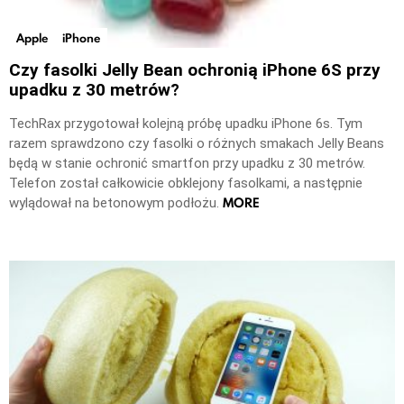
Apple
iPhone
Czy fasolki Jelly Bean ochronią iPhone 6S przy
upadku z 30 metrów?
TechRax przygotował kolejną próbę upadku iPhone 6s. Tym
razem sprawdzono czy fasolki o różnych smakach Jelly Beans
będą w stanie ochronić smartfon przy upadku z 30 metrów.
Telefon został całkowicie obklejony fasolkami, a następnie
MORE
wylądował na betonowym podłożu.