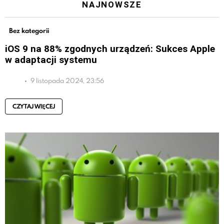
NAJNOWSZE
Bez kategorii
iOS 9 na 88% zgodnych urządzeń: Sukces Apple
w adaptacji systemu
9 listopada 2024, 23:56
CZYTAJ WIĘCEJ