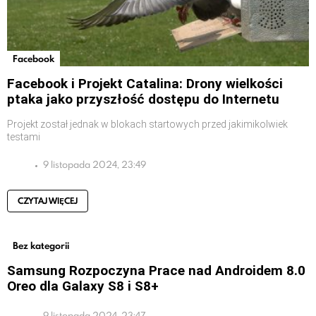
Facebook
Facebook i Projekt Catalina: Drony wielkości
ptaka jako przyszłość dostępu do Internetu
Projekt został jednak w blokach startowych przed jakimikolwiek
testami
9 listopada 2024, 23:49
CZYTAJ WIĘCEJ
Bez kategorii
Samsung Rozpoczyna Prace nad Androidem 8.0
Oreo dla Galaxy S8 i S8+
9 listopada 2024, 23:47