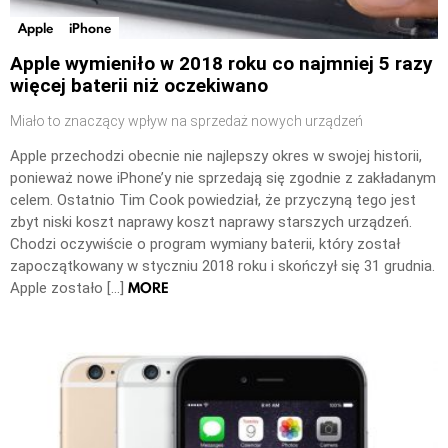
Apple
iPhone
Apple wymieniło w 2018 roku co najmniej 5 razy
więcej baterii niż oczekiwano
Miało to znaczący wpływ na sprzedaż nowych urządzeń
Apple przechodzi obecnie nie najlepszy okres w swojej historii,
ponieważ nowe iPhone’y nie sprzedają się zgodnie z zakładanym
celem. Ostatnio Tim Cook powiedział, że przyczyną tego jest
zbyt niski koszt naprawy koszt naprawy starszych urządzeń.
Chodzi oczywiście o program wymiany baterii, który został
zapoczątkowany w styczniu 2018 roku i skończył się 31 grudnia.
MORE
Apple zostało […]