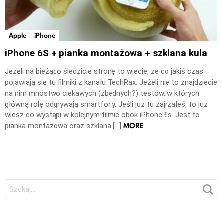
Apple
iPhone
iPhone 6S + pianka montażowa + szklana kula
Jeżeli na bieżąco śledzicie stronę to wiecie, że co jakiś czas
pojawiają się tu filmiki z kanału TechRax. Jeżeli nie to znajdziecie
na nim mnóstwo ciekawych (zbędnych?) testów, w których
główną rolę odgrywają smartfony. Jeśli już tu zajrzałeś, to już
wiesz co wystąpi w kolejnym filmie obok iPhone 6s. Jest to
MORE
pianka montażowa oraz szklana […]
Szukaj: