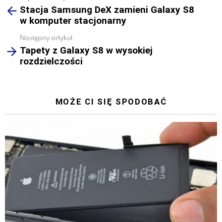
Stacja Samsung DeX zamieni Galaxy S8
more
w komputer stacjonarny
Następny artykuł
Tapety z Galaxy S8 w wysokiej
rozdzielczości
MOŻE CI SIĘ SPODOBAĆ