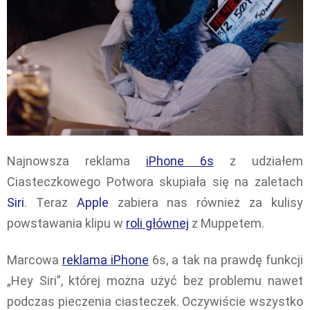
Najnowsza reklama
iPhone 6s
z udziałem
Ciasteczkowego Potwora skupiała się na zaletach
Siri
. Teraz
Apple
zabiera nas również za kulisy
powstawania klipu w
roli głównej
z Muppetem.
Marcowa
reklama iPhone
6s, a tak na prawdę funkcji
„Hey Siri”, której można użyć bez problemu nawet
podczas pieczenia ciasteczek. Oczywiście wszystko