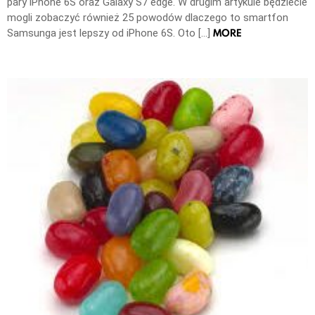
pary iPhone 6S oraz Galaxy S7 edge. W drugim artykule będziecie
mogli zobaczyć również 25 powodów dlaczego to smartfon
MORE
Samsunga jest lepszy od iPhone 6S. Oto […]