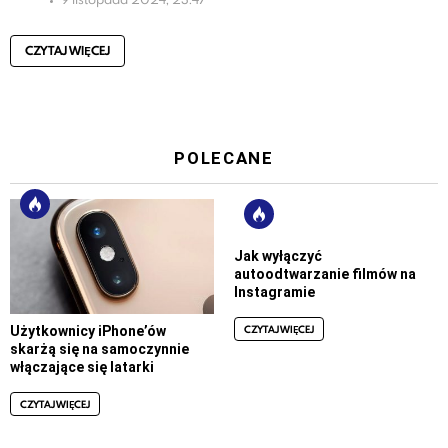
CZYTAJ WIĘCEJ
POLECANE
Jak wyłączyć
autoodtwarzanie filmów na
Instagramie
CZYTAJ WIĘCEJ
Użytkownicy iPhone’ów
skarżą się na samoczynnie
włączające się latarki
CZYTAJ WIĘCEJ