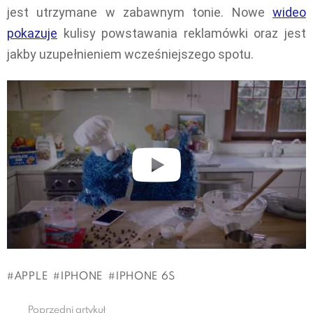
jest utrzymane w zabawnym tonie. Nowe
wideo
pokazuje
kulisy powstawania reklamówki oraz jest
jakby uzupełnieniem wcześniejszego spotu.
APPLE
IPHONE
IPHONE 6S
Poprzedni artykuł
See