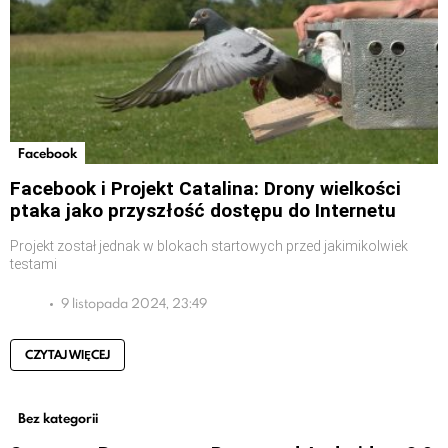
Facebook
Facebook i Projekt Catalina: Drony wielkości
ptaka jako przyszłość dostępu do Internetu
Projekt został jednak w blokach startowych przed jakimikolwiek
testami
9 listopada 2024, 23:49
CZYTAJ WIĘCEJ
Bez kategorii