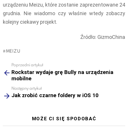
urządzeniu Meizu, które zostanie zaprezentowane 24
grudnia. Nie wiadomo czy właśnie wtedy zobaczy
kolejny ciekawy projekt.
Źródło: GizmoChina
MEIZU
Poprzedni artykuł
See
Rockstar wydaje grę Bully na urządzenia
more
mobilne
Następny artykuł
Jak zrobić czarne foldery w iOS 10
MOŻE CI SIĘ SPODOBAĆ