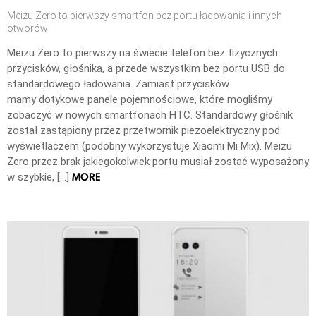
Meizu Zero to pierwszy smartfon bez portu ładowania i innych
otworów
Meizu Zero to pierwszy na świecie telefon bez fizycznych
przycisków, głośnika, a przede wszystkim bez portu USB do
standardowego ładowania. Zamiast przycisków
mamy dotykowe panele pojemnościowe, które mogliśmy
zobaczyć w nowych smartfonach HTC. Standardowy głośnik
został zastąpiony przez przetwornik piezoelektryczny pod
wyświetlaczem (podobny wykorzystuje Xiaomi Mi Mix). Meizu
Zero przez brak jakiegokolwiek portu musiał zostać wyposażony
MORE
w szybkie, […]