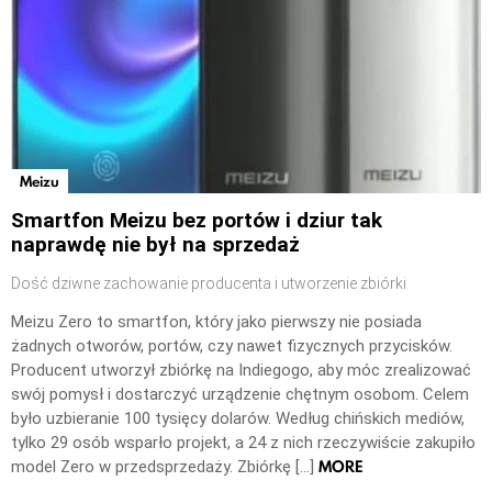
Meizu
Smartfon Meizu bez portów i dziur tak
naprawdę nie był na sprzedaż
Dość dziwne zachowanie producenta i utworzenie zbiórki
Meizu Zero to smartfon, który jako pierwszy nie posiada
żadnych otworów, portów, czy nawet fizycznych przycisków.
Producent utworzył zbiórkę na Indiegogo, aby móc zrealizować
swój pomysł i dostarczyć urządzenie chętnym osobom. Celem
było uzbieranie 100 tysięcy dolarów. Według chińskich mediów,
tylko 29 osób wsparło projekt, a 24 z nich rzeczywiście zakupiło
MORE
model Zero w przedsprzedaży. Zbiórkę […]