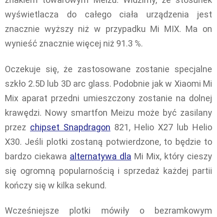
wyświetlacza do całego ciała urządzenia jest
znacznie wyższy niż w przypadku Mi MIX. Ma on
wynieść znacznie więcej niż 91.3 %.
Oczekuje się, że zastosowane zostanie specjalne
szkło 2.5D lub 3D arc glass. Podobnie jak w Xiaomi Mi
Mix aparat przedni umieszczony zostanie na dolnej
krawędzi. Nowy smartfon Meizu może być zasilany
przez
chipset Snapdragon
821, Helio X27 lub Helio
X30. Jeśli plotki zostaną potwierdzone, to będzie to
bardzo ciekawa
alternatywa dla
Mi Mix, który cieszy
się ogromną popularnością i sprzedaż każdej partii
kończy się w kilka sekund.
Wcześniejsze plotki mówiły o bezramkowym