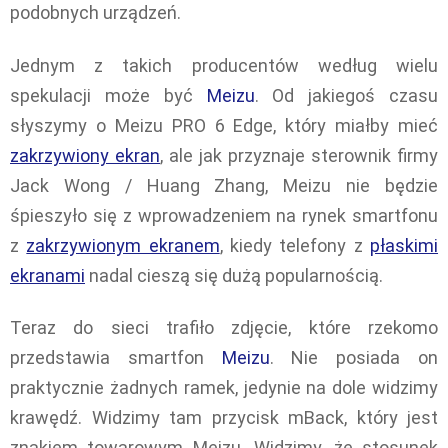
podobnych urządzeń.
Jednym z takich producentów według wielu
spekulacji może być
Meizu
. Od jakiegoś czasu
słyszymy o Meizu PRO 6 Edge, który miałby mieć
zakrzywiony ekran
, ale jak przyznaje sterownik firmy
Jack Wong / Huang Zhang, Meizu nie będzie
śpieszyło się z wprowadzeniem na rynek smartfonu
z
zakrzywionym ekranem
, kiedy telefony z
płaskimi
ekranami
nadal cieszą się dużą popularnością.
Teraz do sieci trafiło zdjęcie, które rzekomo
przedstawia smartfon
Meizu
. Nie posiada on
praktycznie żadnych ramek, jedynie na dole widzimy
krawędź. Widzimy tam przycisk mBack, który jest
znakiem towarowym Meizu. Widzimy, że stosunek