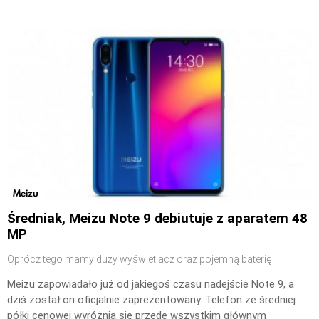
Meizu
Średniak, Meizu Note 9 debiutuje z aparatem 48
MP
Oprócz tego mamy duży wyświetlacz oraz pojemną baterię
Meizu zapowiadało już od jakiegoś czasu nadejście Note 9, a
dziś został on oficjalnie zaprezentowany. Telefon ze średniej
półki cenowej wyróżnia się przede wszystkim głównym