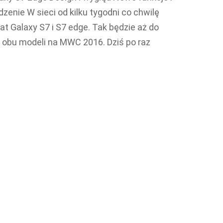
nie W sieci od kilku tygodni co chwilę
t Galaxy S7 i S7 edge. Tak będzie aż do
ra obu modeli na MWC 2016. Dziś po raz