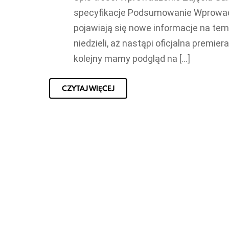
specyfikacje Podsumowanie Wprowadze
pojawiają się nowe informacje na tema
niedzieli, aż nastąpi oficjalna premie
kolejny mamy podgląd na […]
CZYTAJ WIĘCEJ