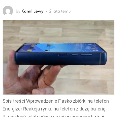
by
Kamil Lewy
2 lata temu
Spis treści Wprowadzenie Fiasko zbiórki na telefon
Energizer Reakcja rynku na telefon z dużą baterią
Przyszłość telefonów o dużej pojemności baterii