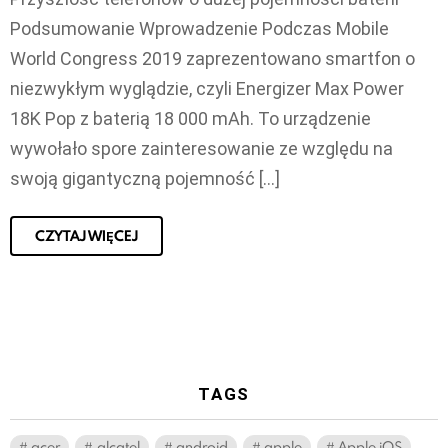
Podsumowanie Wprowadzenie Podczas Mobile
World Congress 2019 zaprezentowano smartfon o
niezwykłym wyglądzie, czyli Energizer Max Power
18K Pop z baterią 18 000 mAh. To urządzenie
wywołało spore zainteresowanie ze względu na
swoją gigantyczną pojemność […]
CZYTAJ WIĘCEJ
TAGS
acer
alcatel
android
apple
Apple iOS