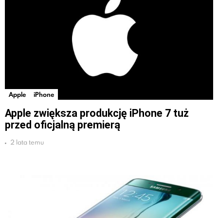
Apple
iPhone
Apple zwiększa produkcję iPhone 7 tuż
przed oficjalną premierą
2 lata temu