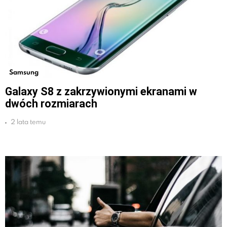
Samsung
Galaxy S8 z zakrzywionymi ekranami w
dwóch rozmiarach
2 lata temu