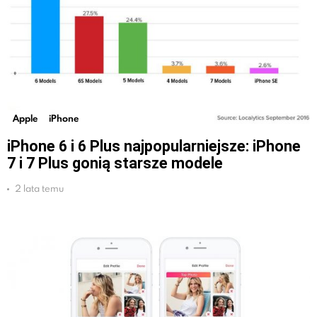
Apple
iPhone
iPhone 6 i 6 Plus najpopularniejsze: iPhone
7 i 7 Plus gonią starsze modele
2 lata temu