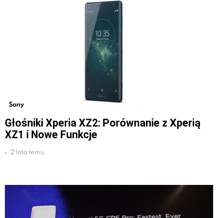
Sony
Głośniki Xperia XZ2: Porównanie z Xperią
XZ1 i Nowe Funkcje
2 lata temu