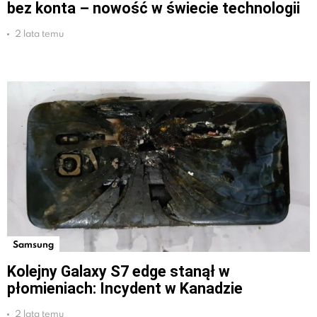
bez konta – nowość w świecie technologii
2 lata temu
Samsung
Kolejny Galaxy S7 edge stanął w
płomieniach: Incydent w Kanadzie
2 lata temu