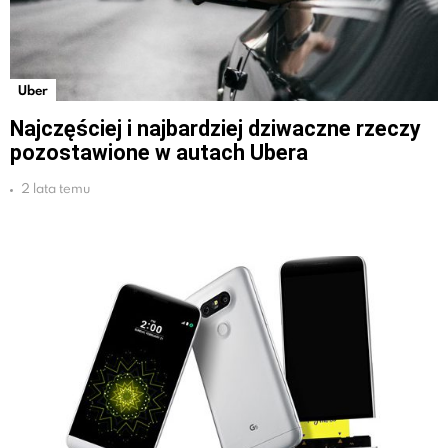
Uber
Najczęściej i najbardziej dziwaczne rzeczy
pozostawione w autach Ubera
2 lata temu