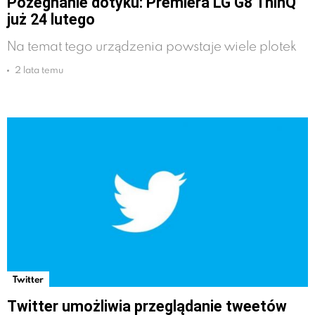
Pożegnanie dotyku: Premiera LG G8 ThinQ
już 24 lutego
Na temat tego urządzenia powstaje wiele plotek
2 lata temu
Twitter
Twitter umożliwia przeglądanie tweetów