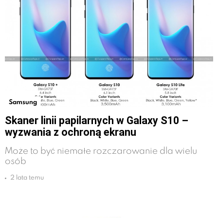
Samsung
Skaner linii papilarnych w Galaxy S10 –
wyzwania z ochroną ekranu
Może to być niemałe rozczarowanie dla wielu
osób
2 lata temu