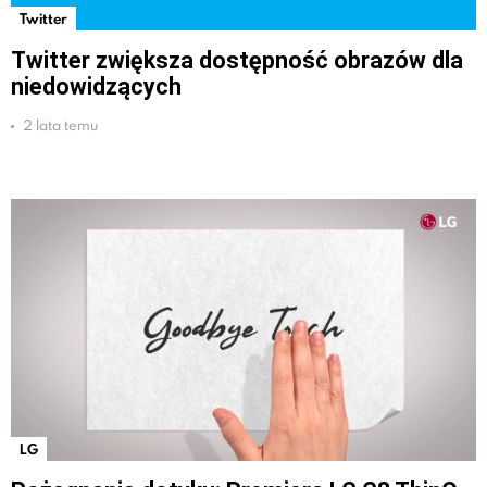
Twitter
Twitter zwiększa dostępność obrazów dla
niedowidzących
2 lata temu
LG