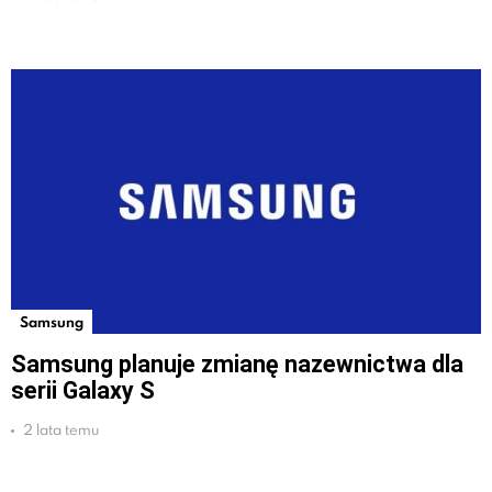
Samsung
Samsung planuje zmianę nazewnictwa dla
serii Galaxy S
2 lata temu