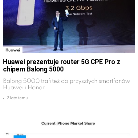
Huawei
Huawei prezentuje router 5G CPE Pro z
chipem Balong 5000
Balong 5000 trafi też do przyszłych smartfonów
Huawei i Honor
2 lata temu