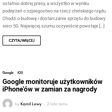
ostatnio dobrej prasy, a wszystko w wyniku
podejrzeń o szpiegostwo na rzecz chińskiego rządu.
Chodzi o budowę i dostarczanie sprzętu do budowy
sieci 5G. Najwięcej szumu oczywiście powstaje […]
CZYTAJ WIĘCEJ
Google
iOS
Google monitoruje użytkowników
iPhone’ów w zamian za nagrody
by
Kamil Lewy
2 lata temu