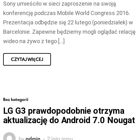
Sony umieściło w sieci zaproszenie na swoją
konferencję podczas Mobile World Congress 2016.
Prezentacja odbędzie się 22 lutego (poniedziałek) w
Barcelonie. Zapewne będziemy mogli oglądać relację
wideo na żywo z tego […]
CZYTAJ WIĘCEJ
Bez kategorii
LG G3 prawdopodobnie otrzyma
aktualizację do Android 7.0 Nougat
by
admin
2 lata temu