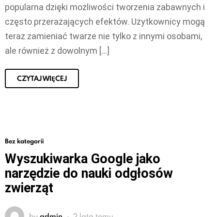
popularna dzięki możliwości tworzenia zabawnych i
często przerażających efektów. Użytkownicy mogą
teraz zamieniać twarze nie tylko z innymi osobami,
ale również z dowolnym […]
CZYTAJ WIĘCEJ
Bez kategorii
Wyszukiwarka Google jako
narzędzie do nauki odgłosów
zwierząt
by
admin
2 lata temu