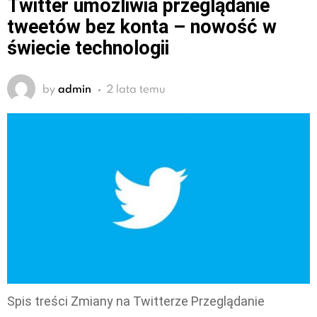
Twitter umożliwia przeglądanie
tweetów bez konta – nowość w
świecie technologii
by
admin
2 lata temu
Spis treści Zmiany na Twitterze Przeglądanie