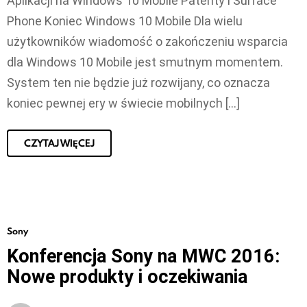
Aplikacji na Windows 10 Mobile Patenty i Surface
Phone Koniec Windows 10 Mobile Dla wielu
użytkowników wiadomość o zakończeniu wsparcia
dla Windows 10 Mobile jest smutnym momentem.
System ten nie będzie już rozwijany, co oznacza
koniec pewnej ery w świecie mobilnych […]
CZYTAJ WIĘCEJ
Sony
Konferencja Sony na MWC 2016:
Nowe produkty i oczekiwania