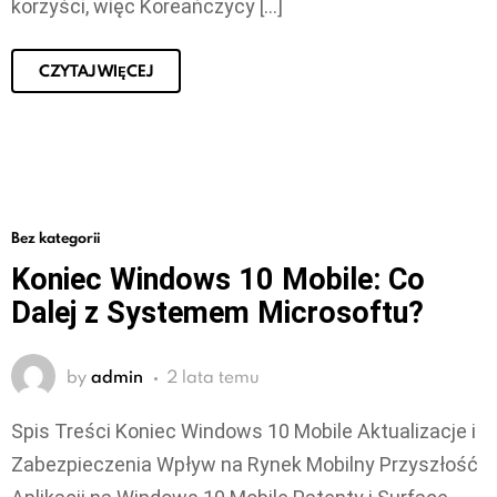
korzyści, więc Koreańczycy […]
CZYTAJ WIĘCEJ
Bez kategorii
Koniec Windows 10 Mobile: Co
Dalej z Systemem Microsoftu?
by
admin
2 lata temu
Spis Treści Koniec Windows 10 Mobile Aktualizacje i
Zabezpieczenia Wpływ na Rynek Mobilny Przyszłość