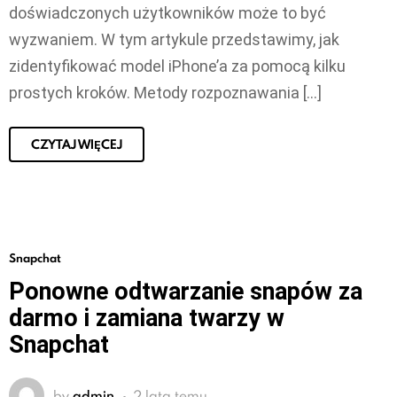
doświadczonych użytkowników może to być
wyzwaniem. W tym artykule przedstawimy, jak
zidentyfikować model iPhone’a za pomocą kilku
prostych kroków. Metody rozpoznawania […]
CZYTAJ WIĘCEJ
Snapchat
Ponowne odtwarzanie snapów za
darmo i zamiana twarzy w
Snapchat
by
admin
2 lata temu