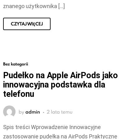
znanego użytkownika […]
CZYTAJ WIĘCEJ
Bez kategorii
Pudełko na Apple AirPods jako
innowacyjna podstawka dla
telefonu
by
admin
2 lata temu
Spis treści Wprowadzenie Innowacyjne
zastosowanie pudełka na AirPods Praktyczne