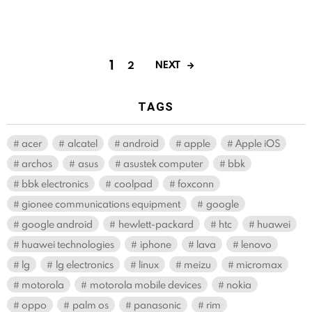
1
NEXT
2
TAGS
acer
alcatel
android
apple
Apple iOS
archos
asus
asustek computer
bbk
bbk electronics
coolpad
foxconn
gionee communications equipment
google
google android
hewlett-packard
htc
huawei
huawei technologies
iphone
lava
lenovo
lg
lg electronics
linux
meizu
micromax
motorola
motorola mobile devices
nokia
oppo
palm os
panasonic
rim